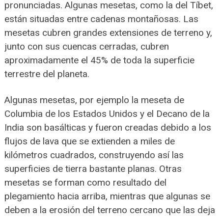
pronunciadas. Algunas mesetas, como la del Tíbet,
están situadas entre cadenas montañosas. Las
mesetas cubren grandes extensiones de terreno y,
junto con sus cuencas cerradas, cubren
aproximadamente el 45% de toda la superficie
terrestre del planeta.
Algunas mesetas, por ejemplo la meseta de
Columbia de los Estados Unidos y el Decano de la
India son basálticas y fueron creadas debido a los
flujos de lava que se extienden a miles de
kilómetros cuadrados, construyendo así las
superficies de tierra bastante planas. Otras
mesetas se forman como resultado del
plegamiento hacia arriba, mientras que algunas se
deben a la erosión del terreno cercano que las deja