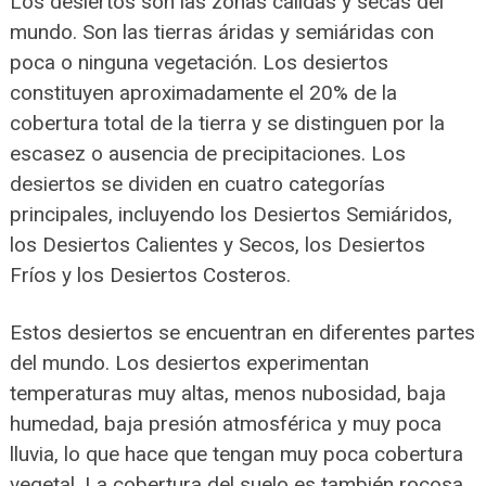
Los desiertos son las zonas cálidas y secas del
mundo. Son las tierras áridas y semiáridas con
poca o ninguna vegetación. Los desiertos
constituyen aproximadamente el 20% de la
cobertura total de la tierra y se distinguen por la
escasez o ausencia de precipitaciones. Los
desiertos se dividen en cuatro categorías
principales, incluyendo los Desiertos Semiáridos,
los Desiertos Calientes y Secos, los Desiertos
Fríos y los Desiertos Costeros.
Estos desiertos se encuentran en diferentes partes
del mundo. Los desiertos experimentan
temperaturas muy altas, menos nubosidad, baja
humedad, baja presión atmosférica y muy poca
lluvia, lo que hace que tengan muy poca cobertura
vegetal. La cobertura del suelo es también rocosa