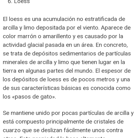
Loess
El loess es una acumulación no estratificada de
arcilla y limo depositada por el viento. Aparece de
color marrón o amarillento y es causado por la
actividad glacial pasada en un área. En concreto,
se trata de depósitos sedimentarios de partículas
minerales de arcilla y limo que tienen lugar en la
tierra en algunas partes del mundo. El espesor de
los depósitos de loess es de pocos metros y una
de sus características básicas es conocida como
los «pasos de gato».
Se mantiene unido por pocas partículas de arcilla y
está compuesto principalmente de cristales de
cuarzo que se deslizan fácilmente unos contra