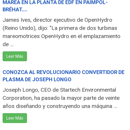
MAREA EN LA PLANTA DE EDF EN PAIMPOL-
BRÉHAT….
James Ives, director ejecutivo de OpenHydro
(Reino Unido), dijo: "La primera de dos turbinas
mareomotrices OpenHydro en el emplazamiento
de ...
Leer Más
CONOZCA AL REVOLUCIONARIO CONVERTIDOR DE
PLASMA DE JOSEPH LONGO
Joseph Longo, CEO de Startech Environmental
Corporation, ha pasado la mayor parte de veinte
años diseñando y construyendo una máquina ...
Leer Más