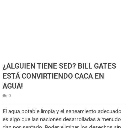
¿ALGUIEN TIENE SED? BILL GATES
ESTÁ CONVIRTIENDO CACA EN
AGUA!
0
El agua potable limpia y el saneamiento adecuado
es algo que las naciones desarrolladas a menudo
dan por sentado. Poder eliminar los desechos sin