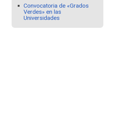
Convocatoria de «Grados
Verdes» en las
Universidades