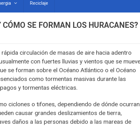
nergia
Reciclaje
Y CÓMO SE FORMAN LOS HURACANES?
– rápida circulación de masas de aire hacia adentro
 usualmente con fuertes lluvias y vientos que se muev
que se forman sobre el Océano Atlántico o el Océano
resenciados como tormentas masivas durante las
ámpagos y tormentas eléctricas.
 ciclones o tifones, dependiendo de dónde ocurran
pueden causar grandes deslizamientos de tierra,
raves daños a las personas debido a las mareas de