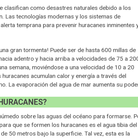
e clasifican como desastres naturales debido a los
. Las tecnologías modernas y los sistemas de
alerta temprana para prevenir huracanes inminentes 
una gran tormenta! Puede ser de hasta 600 millas de
 hacia adentro y hacia arriba a velocidades de 75 a 20
una semana, moviéndose a una velocidad de 10 a 20
s huracanes acumulan calor y energía a través del
ano. La evaporación del agua de mar aumenta su pode
 HURACANES?
y húmedo sobre las aguas del océano para formarse. P
 para que se formen los huracanes es el agua tibia del
 50 metros bajo la superficie. Tal vez, esta es la