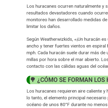
Los huracanes ocurren naturalmente y s
resultados devastadores cuando ocurren
monitoreo han desarrollado medidas de 
limitar los daños.
Según Weatherwizkids, «¡Un huracán es 
ancho y tener fuertes vientos en espiral
mph. Cada huracán suele durar más de 
millas por hora sobre el mar abierto. Lo
contacto con las cálidas aguas del océ
¿CÓMO SE FORMAN LOS
Los huracanes requieren aire caliente 
lo tanto, el elemento principal necesario
océano de unos 80°F durante no menos de