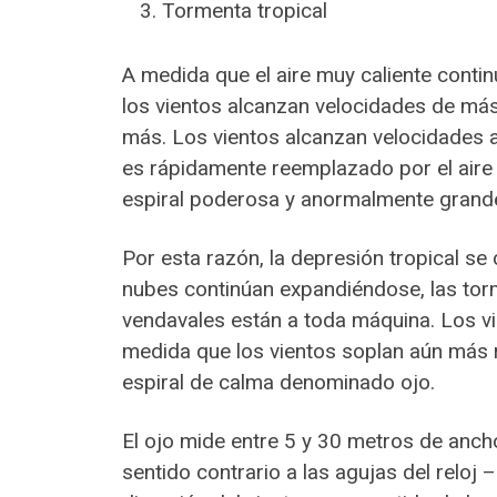
Tormenta tropical
A medida que el aire muy caliente contin
los vientos alcanzan velocidades de más
más. Los vientos alcanzan velocidades a
es rápidamente reemplazado por el aire 
espiral poderosa y anormalmente grand
Por esta razón, la depresión tropical se
nubes continúan expandiéndose, las tormen
vendavales están a toda máquina. Los vi
medida que los vientos soplan aún más r
espiral de calma denominado ojo.
El ojo mide entre 5 y 30 metros de ancho.
sentido contrario a las agujas del reloj 