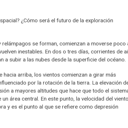
spacial? ¿Cómo será el futuro de la exploración
s y relámpagos se forman, comienzan a moverse poco 
uelven inestables. En dos o tres días, corrientes de a
n a subir a las nubes desde la superficie del océano.
 hacia arriba, los vientos comienzan a girar más
luenciado por la rotación de la tierra. La elevación de
esión a mayores altitudes que hace que todo el sistem
un área central. En este punto, la velocidad del vient
a y es el punto al que se refiere como depresión