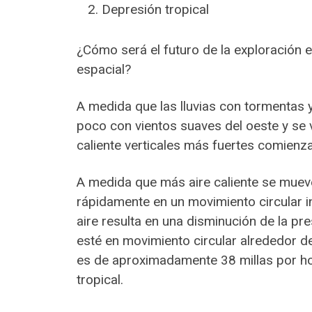
Depresión tropical
¿Cómo será el futuro de la exploración e
espacial?
A medida que las lluvias con tormenta
poco con vientos suaves del oeste y se v
caliente verticales más fuertes comienza
A medida que más aire caliente se mueve
rápidamente en un movimiento circular inf
aire resulta en una disminución de la pr
esté en movimiento circular alrededor de 
es de aproximadamente 38 millas por hor
tropical.