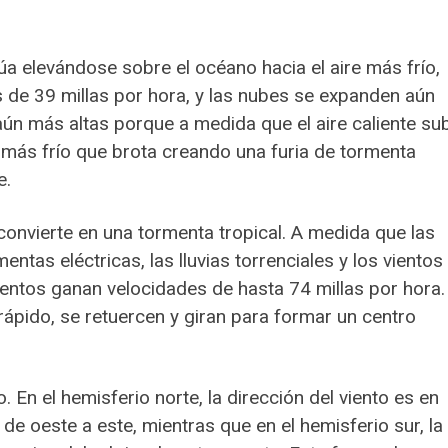
úa elevándose sobre el océano hacia el aire más frío,
 de 39 millas por hora, y las nubes se expanden aún
ún más altas porque a medida que el aire caliente su
más frío que brota creando una furia de tormenta
e.
 convierte en una tormenta tropical. A medida que las
tas eléctricas, las lluvias torrenciales y los vientos
entos ganan velocidades de hasta 74 millas por hora.
ápido, se retuercen y giran para formar un centro
 En el hemisferio norte, la dirección del viento es en
– de oeste a este, mientras que en el hemisferio sur, la