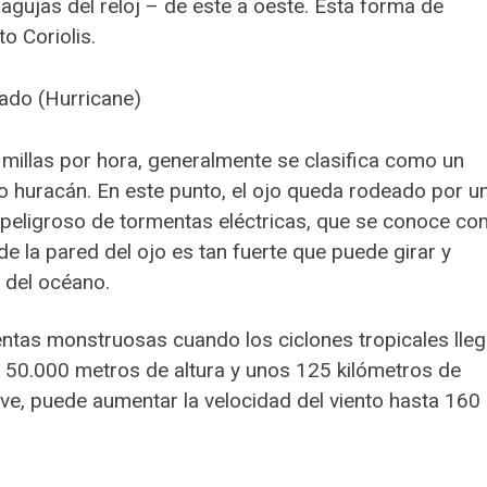
 agujas del reloj – de este a oeste. Esta forma de
o Coriolis.
ado (Hurricane)
 millas por hora, generalmente se clasifica como un
o huracán. En este punto, el ojo queda rodeado por u
e peligroso de tormentas eléctricas, que se conoce c
 de la pared del ojo es tan fuerte que puede girar y
 del océano.
ntas monstruosas cuando los ciclones tropicales lle
s 50.000 metros de altura y unos 125 kilómetros de
ve, puede aumentar la velocidad del viento hasta 160