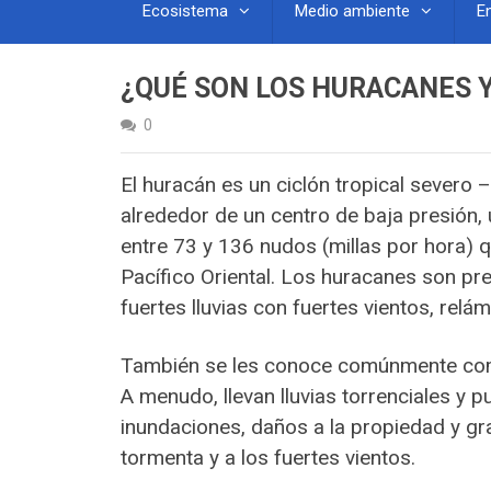
Ecosistema
Medio ambiente
E
¿QUÉ SON LOS HURACANES 
0
El huracán es un ciclón tropical severo 
alrededor de un centro de baja presión,
entre 73 y 136 nudos (millas por hora) 
Pacífico Oriental. Los huracanes son p
fuertes lluvias con fuertes vientos, rel
También se les conoce comúnmente como
A menudo, llevan lluvias torrenciales y 
inundaciones, daños a la propiedad y g
tormenta y a los fuertes vientos.