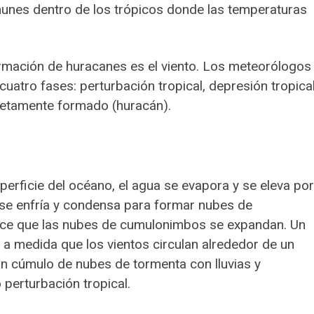
munes dentro de los trópicos donde las temperaturas
ormación de huracanes es el viento. Los meteorólogos
cuatro fases: perturbación tropical, depresión tropical
pletamente formado (huracán).
perficie del océano, el agua se evapora y se eleva por
se enfría y condensa para formar nubes de
ace que las nubes de cumulonimbos se expandan. Un
 a medida que los vientos circulan alrededor de un
n cúmulo de nubes de tormenta con lluvias y
erturbación tropical.