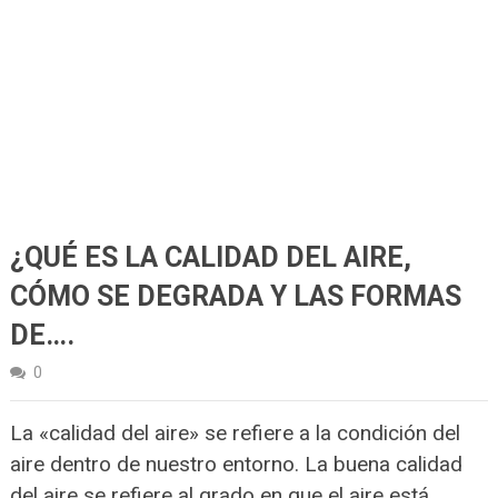
¿QUÉ ES LA CALIDAD DEL AIRE,
CÓMO SE DEGRADA Y LAS FORMAS
DE….
0
La «calidad del aire» se refiere a la condición del
aire dentro de nuestro entorno. La buena calidad
del aire se refiere al grado en que el aire está