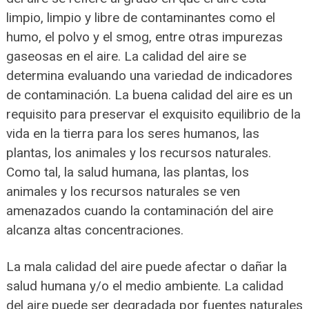
limpio, limpio y libre de contaminantes como el
humo, el polvo y el smog, entre otras impurezas
gaseosas en el aire. La calidad del aire se
determina evaluando una variedad de indicadores
de contaminación. La buena calidad del aire es un
requisito para preservar el exquisito equilibrio de la
vida en la tierra para los seres humanos, las
plantas, los animales y los recursos naturales.
Como tal, la salud humana, las plantas, los
animales y los recursos naturales se ven
amenazados cuando la contaminación del aire
alcanza altas concentraciones.
La mala calidad del aire puede afectar o dañar la
salud humana y/o el medio ambiente. La calidad
del aire puede ser degradada por fuentes naturales