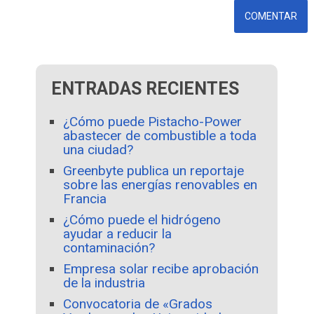
ENTRADAS RECIENTES
¿Cómo puede Pistacho-Power
abastecer de combustible a toda
una ciudad?
Greenbyte publica un reportaje
sobre las energías renovables en
Francia
¿Cómo puede el hidrógeno
ayudar a reducir la
contaminación?
Empresa solar recibe aprobación
de la industria
Convocatoria de «Grados