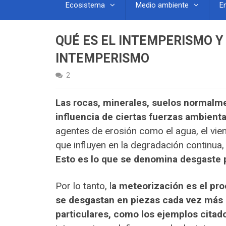
Ecosistema
Medio ambiente
E
QUÉ ES EL INTEMPERISMO Y
INTEMPERISMO
2
Las rocas, minerales, suelos normalme
influencia de ciertas fuerzas ambienta
agentes de erosión como el agua, el vien
que influyen en la degradación continua,
Esto es lo que se denomina desgaste 
Por lo tanto, l
a meteorización es el pro
se desgastan en piezas cada vez más
particulares, como los ejemplos citad