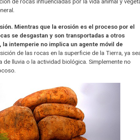
ión de rocas influenciadas por la vida animal y vegeta
neral.
sión. Mientras que la erosión es el proceso por el
 rocas se desgastan y son transportadas a otros
lo, la intemperie no implica un agente móvil de
ión de las rocas en la superficie de la Tierra, ya se
de lluvia o la actividad biológica. Simplemente no
ocoso.