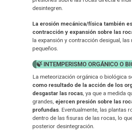
desintegren.
La erosión mecánica/física también es
contracción y expansión sobre las roc
la expansión y contracción desigual, la
pequeños.
INTEMPERISMO ORGÁNICO O BI
La meteorización orgánica o biológica se
como resultado de la acción de los or
desgastar las rocas
, ya que a medida q
grandes,
ejercen presión sobre las ro
profundas
. Eventualmente, las plantas 
dentro de las fisuras de las rocas, lo q
posterior desintegración.