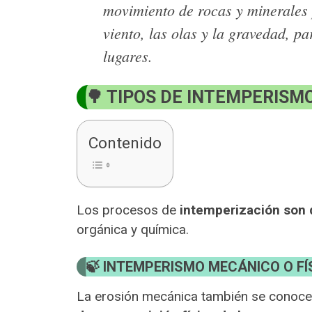
movimiento de rocas y minerales p
viento, las olas y la gravedad, p
lugares.
TIPOS DE INTEMPERISM
Contenido
Los procesos de
intemperización son d
orgánica y química.
INTEMPERISMO MECÁNICO O FÍ
La erosión mecánica también se conoce