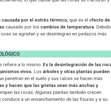
 causada por el estrés térmico,
que es el e
fecto de
as
causado por los
cambios de temperatura
. Debido
s rocas se agrietan y se desintegran en pedazos más
OLÓGICO
 refiere a lo mismo.
Es la desintegración de las roc
ganismos vivos.
Los
árboles y otras plantas pueden
ue penetran en el suelo y sus raíces se hacen más
cas y hacen que las grietas sean más anchas y
rompen las rocas. Algunas plantas también crecen
ue conduce a un ensanchamiento de las fisuras y a su