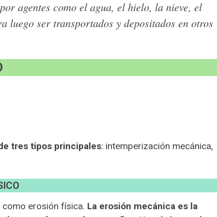
or agentes como el agua, el hielo, la nieve, el
ara luego ser transportados y depositados en otros
O
e tres tipos principales
: intemperización mecánica,
SICO
 como erosión física.
La erosión mecánica es la