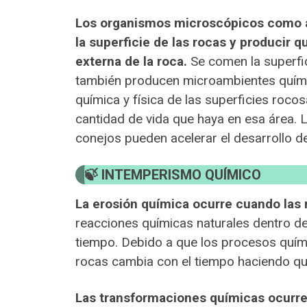
Los organismos microscópicos como a
la superficie de las rocas y producir 
externa de la roca.
Se comen la superfi
también producen microambientes quím
química y física de las superficies roco
cantidad de vida que haya en esa área. 
conejos pueden acelerar el desarrollo de
INTEMPERISMO QUÍMICO
La erosión química ocurre cuando las
reacciones químicas naturales dentro de
tiempo. Debido a que los procesos quími
rocas cambia con el tiempo haciendo que
Las transformaciones químicas ocurren