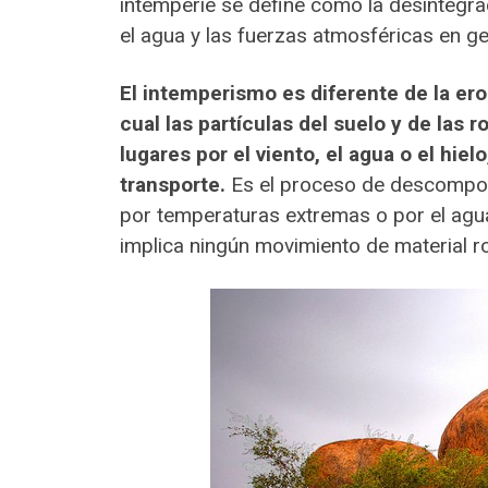
intemperie se define como la desintegrac
el agua y las fuerzas atmosféricas en ge
El intemperismo es diferente de la ero
cual las partículas del suelo y de las
lugares por el viento, el agua o el hie
transporte.
Es el proceso de descomposic
por temperaturas extremas o por el agua 
implica ningún movimiento de material r