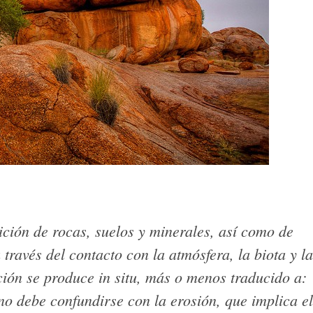
ción de rocas, suelos y minerales, así como de
 través del contacto con la atmósfera, la biota y l
ción se produce in situ, más o menos traducido a:
no debe confundirse con la erosión, que implica el