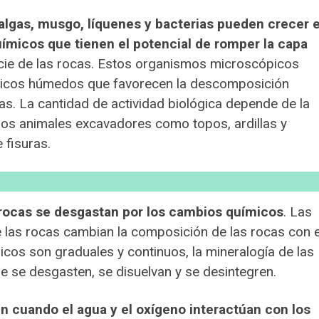
lgas, musgo, líquenes y bacterias pueden crecer 
químicos que tienen el potencial de romper la capa
cie de las rocas. Estos organismos microscópicos
icos húmedos que favorecen la descomposición
sas. La cantidad de actividad biológica depende de la
Los animales excavadores como topos, ardillas y
 fisuras.
 rocas se desgastan por los cambios químicos
. Las
 las rocas cambian la composición de las rocas con e
cos son graduales y continuos, la mineralogía de las
 se desgasten, se disuelvan y se desintegren.
 cuando el agua y el oxígeno interactúan con los