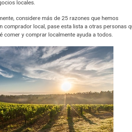
gocios locales.
almente, considere más de 25 razones que hemos
n comprador local, pase esta lista a otras personas 
ué comer y comprar localmente ayuda a todos.