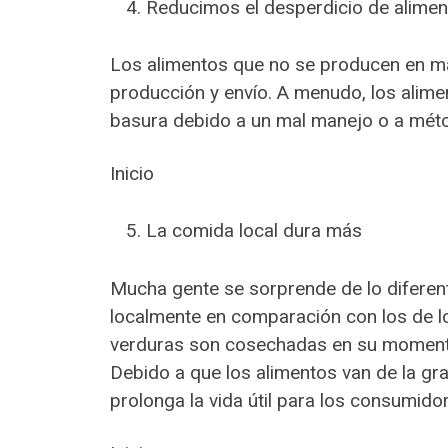
Reducimos el desperdicio de alimen
Los alimentos que no se producen en ma
producción y envío. A menudo, los alime
basura debido a un mal manejo o a méto
Inicio
La comida local dura más
Mucha gente se sorprende de lo diferent
localmente en comparación con los de l
verduras son cosechadas en su moment
Debido a que los alimentos van de la gr
prolonga la vida útil para los consumido