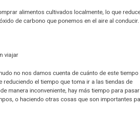
omprar alimentos cultivados localmente, lo que reduc
ióxido de carbono que ponemos en el aire al conducir.
 viajar
enudo no nos damos cuenta de cuánto de este tiempo
reduciendo el tiempo que toma ir a las tiendas de
 de manera inconveniente, hay más tiempo para pasar
mpos, o haciendo otras cosas que son importantes p