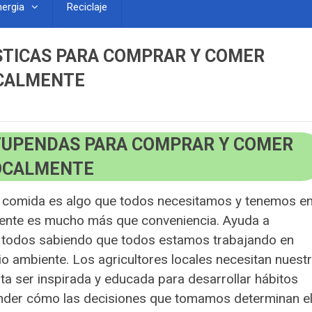
nergia
Reciclaje
STICAS PARA COMPRAR Y COMER
OCALMENTE
TUPENDAS PARA COMPRAR Y COMER
LOCALMENTE
a comida es algo que todos necesitamos y tenemos e
ente es mucho más que conveniencia. Ayuda a
a todos sabiendo que todos estamos trabajando en
io ambiente. Los agricultores locales necesitan nuest
ta ser inspirada y educada para desarrollar hábitos
ender cómo las decisiones que tomamos determinan e