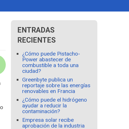
ENTRADAS
RECIENTES
¿Cómo puede Pistacho-
Power abastecer de
combustible a toda una
ciudad?
Greenbyte publica un
n
reportaje sobre las energías
renovables en Francia
¿Cómo puede el hidrógeno
ayudar a reducir la
ro
contaminación?
Empresa solar recibe
l
aprobación de la industria