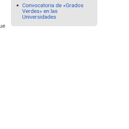
Convocatoria de «Grados
Verdes» en las
Universidades
que