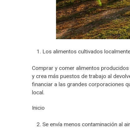
Los alimentos cultivados localmen
Comprar y comer alimentos producidos l
y crea más puestos de trabajo al devolv
financiar a las grandes corporaciones q
local.
Inicio
Se envía menos contaminación al ai