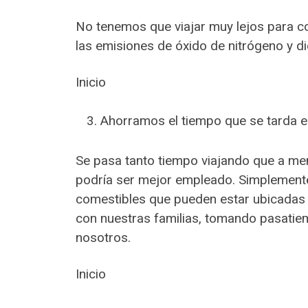
No tenemos que viajar muy lejos para c
las emisiones de óxido de nitrógeno y d
Inicio
Ahorramos el tiempo que se tarda en
Se pasa tanto tiempo viajando que a m
podría ser mejor empleado. Simplemente 
comestibles que pueden estar ubicadas
con nuestras familias, tomando pasatie
nosotros.
Inicio