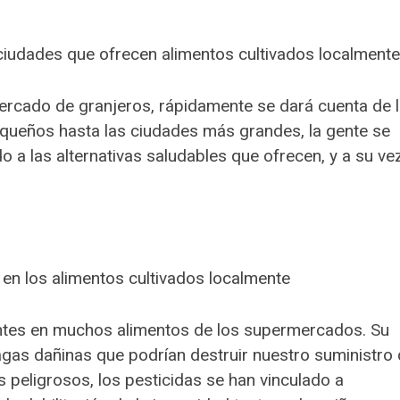
s ciudades que ofrecen alimentos cultivados localment
ercado de granjeros, rápidamente se dará cuenta de 
equeños hasta las ciudades más grandes, la gente se
 a las alternativas saludables que ofrecen, y a su vez
en los alimentos cultivados localmente
entes en muchos alimentos de los supermercados. Su
agas dañinas que podrían destruir nuestro suministro
s peligrosos, los pesticidas se han vinculado a