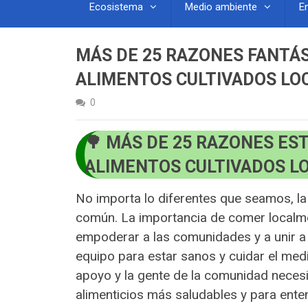
Ecosistema
Medio ambiente
E
MÁS DE 25 RAZONES FANTÁ
ALIMENTOS CULTIVADOS L
0
MÁS DE 25 RAZONES ES
ALIMENTOS CULTIVADOS 
No importa lo diferentes que seamos, l
común. La importancia de comer localm
empoderar a las comunidades y a unir 
equipo para estar sanos y cuidar el med
apoyo y la gente de la comunidad necesi
alimenticios más saludables y para ent