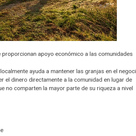
te proporcionan apoyo económico a las comunidades
ocalmente ayuda a mantener las granjas en el negoc
er el dinero directamente a la comunidad en lugar de
ue no comparten la mayor parte de su riqueza a nivel
re