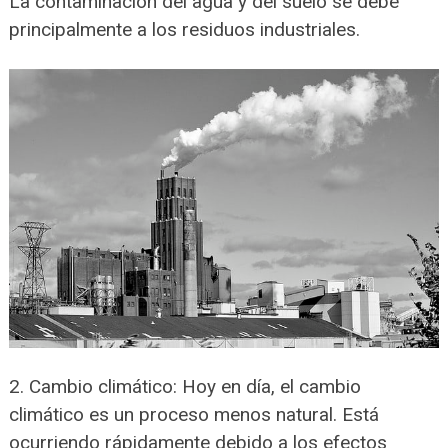
La contaminación del agua y del suelo se debe
principalmente a los residuos industriales.
2. Cambio climático: Hoy en día, el cambio
climático es un proceso menos natural. Está
ocurriendo rápidamente debido a los efectos