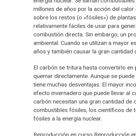
energía nuclear. Se llaman combustibles 
millones de años por la acción del calor d
sobre los restos (o «fósiles») de plant
relativamente fáciles de usar para gene
combustión directa. Sin embargo, un pr
ambiental. Cuando se utilizan a mayor e
años y también causar la gran cantidad 
El carbón se tritura hasta convertirlo en
quemar directamente. Aunque se puede pr
tiene muchas desventajas. El mayor inco
efecto invernadero que puede llevar al c
carbón necesitan una gran cantidad de 
combustibles fósiles, los científicos d
fósiles a la energía nuclear.
Reproducción en curso Reproducción e