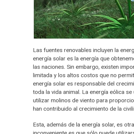
Las fuentes renovables incluyen la energí
energía solar es la energía que obtenemo
las naciones. Sin embargo, existen impo
limitada y los altos costos que no permit
energía solar es responsable del crecimi
toda la vida animal. La energía eólica 
utilizar molinos de viento para proporcio
han contribuido al crecimiento de la civil
Esta, además de la energía solar, es otr
inconveniente es que sólo puede utiliza