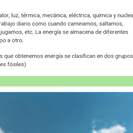
lor, luz, térmica, mecánica, eléctrica, química y nuclea
trabajo diario como cuando caminamos, saltamos,
ugamos, etc. La energía se almacena de diferentes
po a otro.
las que obtenemos energía se clasifican en dos grupos
es fósiles)