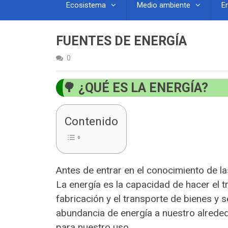
Ecosistema
Medio ambiente
E
FUENTES DE ENERGÍA
0
¿QUÉ ES LA ENERGÍA?
Contenido
Antes de entrar en el conocimiento de l
La energía es la capacidad de hacer el t
fabricación y el transporte de bienes y 
abundancia de energía a nuestro alrede
para nuestro uso.