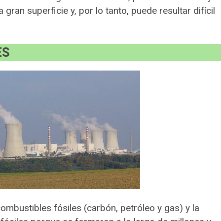
gran superficie y, por lo tanto, puede resultar difícil
ES
ombustibles fósiles (carbón, petróleo y gas) y la