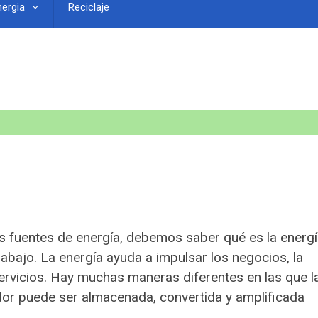
nergia
Reciclaje
as fuentes de energía, debemos saber qué es la energí
rabajo. La energía ayuda a impulsar los negocios, la
servicios. Hay muchas maneras diferentes en las que l
dor puede ser almacenada, convertida y amplificada