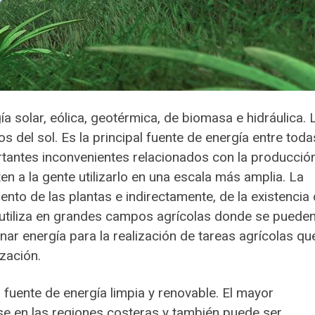
a solar, eólica, geotérmica, de biomasa e hidráulica. 
s del sol. Es la principal fuente de energía entre toda
rtantes inconvenientes relacionados con la producció
en a la gente utilizarlo en una escala más amplia. La
ento de las plantas e indirectamente, de la existencia
se utiliza en grandes campos agrícolas donde se puede
nar energía para la realización de tareas agrícolas qu
ización.
a fuente de energía limpia y renovable. El mayor
rse en las regiones costeras y también puede ser