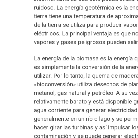
ruidoso. La energía geotérmica es la ene
tierra tiene una temperatura de aproxi
de la tierra se utiliza para producir vap
eléctricos. La principal ventaja es que 
vapores y gases peligrosos pueden sali
La energía de la biomasa es la energía
es simplemente la conversión de la ene
utilizar. Por lo tanto, la quema de mad
«bioconversión» utiliza desechos de pl
metanol, gas natural y petróleo. A su v
relativamente barato y está disponible g
agua corriente para generar electricidad
generalmente en un río o lago y se permi
hacer girar las turbinas y así impulsar 
contaminación y se puede generar electri