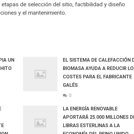
tapas de selección del sitio, factibilidad y diseño
aciones y el mantenimiento.
PIA UN
EL SISTEMA DE CALEFACCIÓN 
 HITO
BIOMASA AYUDA A REDUCIR LO
COSTES PARA EL FABRICANTE
GALÉS
0
E
LA ENERGÍA RENOVABLE
APORTARÁ 25.000 MILLONES D
TE
LIBRAS ESTERLINAS A LA
ION
ECONOMÍA DEL REINO UNIDO