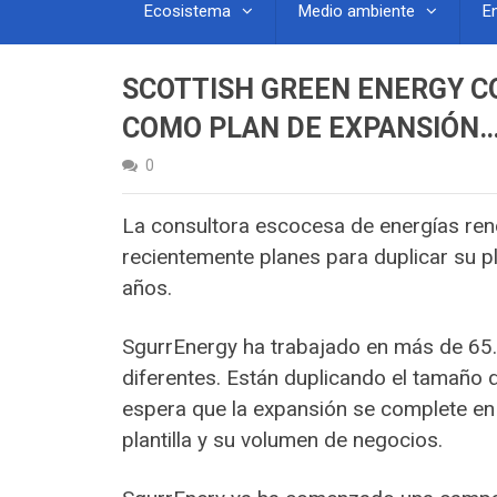
Ecosistema
Medio ambiente
E
SCOTTISH GREEN ENERGY C
COMO PLAN DE EXPANSIÓN
0
La consultora escocesa de energías ren
recientemente planes para duplicar su pl
años.
SgurrEnergy ha trabajado en más de 65
diferentes. Están duplicando el tamaño d
espera que la expansión se complete en
plantilla y su volumen de negocios.