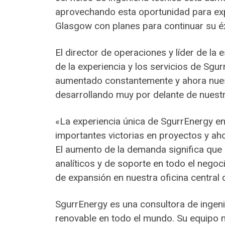
aprovechando esta oportunidad para expa
Glasgow con planes para continuar su éx
El director de operaciones y líder de la
de la experiencia y los servicios de Sg
aumentado constantemente y ahora nues
desarrollando muy por delante de nuestr
«La experiencia única de SgurrEnergy en 
importantes victorias en proyectos y a
El aumento de la demanda significa que
analíticos y de soporte en todo el nego
de expansión en nuestra oficina central
SgurrEnergy es una consultora de ingeni
renovable en todo el mundo. Su equipo mu