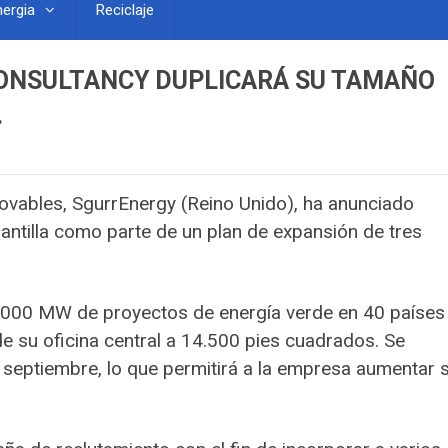
nergia
Reciclaje
ONSULTANCY DUPLICARÁ SU TAMAÑO
…
ovables, SgurrEnergy (Reino Unido), ha anunciado
antilla como parte de un plan de expansión de tres
.000 MW de proyectos de energía verde en 40 países
e su oficina central a 14.500 pies cuadrados. Se
 septiembre, lo que permitirá a la empresa aumentar 