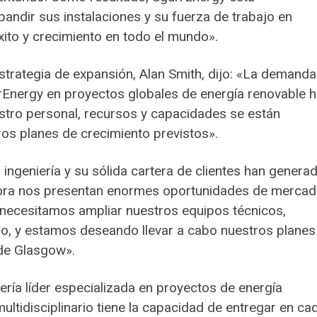
ndir sus instalaciones y su fuerza de trabajo en
ito y crecimiento en todo el mundo».
 estrategia de expansión, Alan Smith, dijo: «La demanda
urrEnergy en proyectos globales de energía renovable 
tro personal, recursos y capacidades se están
os planes de crecimiento previstos».
ingeniería y su sólida cartera de clientes han genera
hora nos presentan enormes oportunidades de mercad
 necesitamos ampliar nuestros equipos técnicos,
cio, y estamos deseando llevar a cabo nuestros planes
 de Glasgow».
ería líder especializada en proyectos de energía
ltidisciplinario tiene la capacidad de entregar en ca