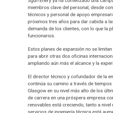
SgurrEnery ya ha comenzado una campaña
miembros clave del personal, desde cons
técnicos y personal de apoyo empresaria
próximos tres años para dar cabida a la
demanda de los clientes, con lo que la pl
funcionarios.
Estos planes de expansión no se limitan 
para abrir otras dos oficinas internacion
ampliando aún más el alcance y la exper
El director técnico y cofundador de la em
continúa su camino a través de tiempos 
Glasgow en su nivel más alto de los últ
de carrera en una próspera empresa con 
renovables está creciendo, tanto a nive
servicios de ingeniería técnica está au