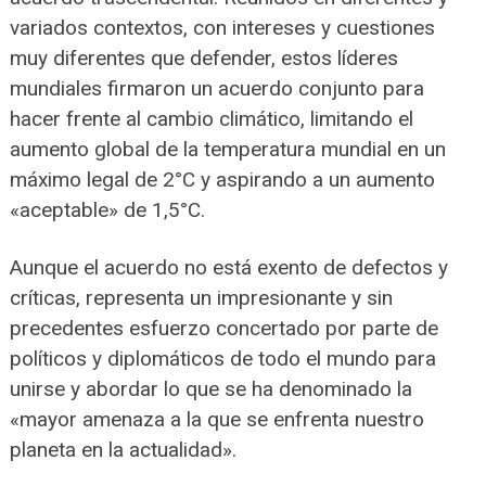
variados contextos, con intereses y cuestiones
muy diferentes que defender, estos líderes
mundiales firmaron un acuerdo conjunto para
hacer frente al cambio climático, limitando el
aumento global de la temperatura mundial en un
máximo legal de 2°C y aspirando a un aumento
«aceptable» de 1,5°C.
Aunque el acuerdo no está exento de defectos y
críticas, representa un impresionante y sin
precedentes esfuerzo concertado por parte de
políticos y diplomáticos de todo el mundo para
unirse y abordar lo que se ha denominado la
«mayor amenaza a la que se enfrenta nuestro
planeta en la actualidad».