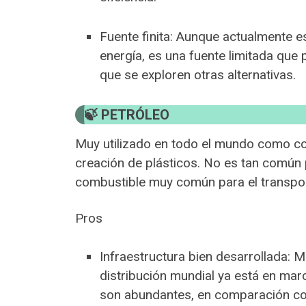
Fuente finita: Aunque actualmente 
energía, es una fuente limitada que
que se exploren otras alternativas.
PETRÓLEO
Muy utilizado en todo el mundo como co
creación de plásticos. No es tan común p
combustible muy común para el transpor
Pros
Infraestructura bien desarrollada: M
distribución mundial ya está en mar
son abundantes, en comparación con