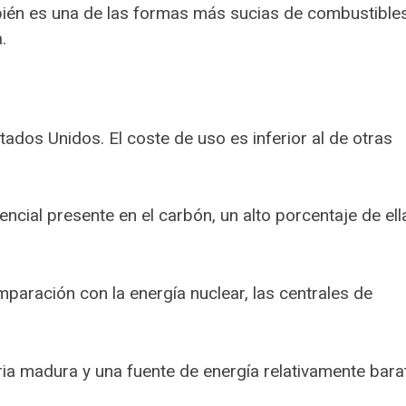
bién es una de las formas más sucias de combustible
.
ados Unidos. El coste de uso es inferior al de otras
encial presente en el carbón, un alto porcentaje de ell
mparación con la energía nuclear, las centrales de
ria madura y una fuente de energía relativamente bara