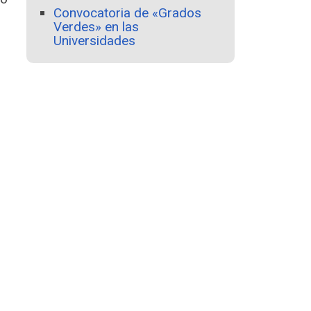
Convocatoria de «Grados
Verdes» en las
Universidades