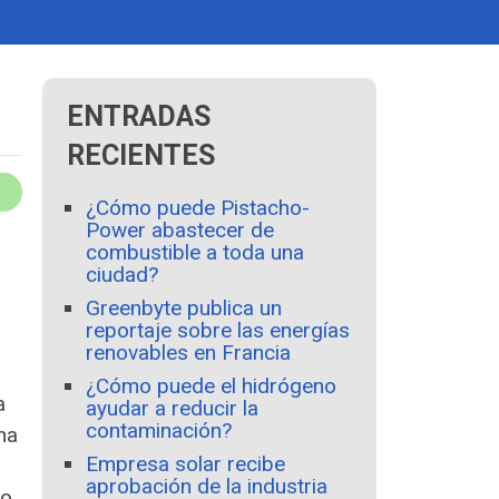
ENTRADAS
RECIENTES
¿Cómo puede Pistacho-
Power abastecer de
combustible a toda una
ciudad?
Greenbyte publica un
reportaje sobre las energías
renovables en Francia
¿Cómo puede el hidrógeno
a
ayudar a reducir la
contaminación?
na
Empresa solar recibe
aprobación de la industria
ro