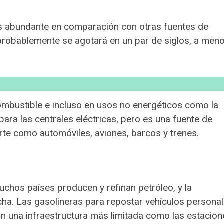
es abundante en comparación con otras fuentes de
 probablemente se agotará en un par de siglos, a men
mbustible e incluso en usos no energéticos como la
ara las centrales eléctricas, pero es una fuente de
te como automóviles, aviones, barcos y trenes.
uchos países producen y refinan petróleo, y la
cha. Las gasolineras para repostar vehículos persona
 una infraestructura más limitada como las estacion