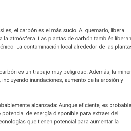
iles, el carbón es el más sucio. Al quemarlo, libera
 a la atmósfera. Las plantas de carbón también libera
sénico. La contaminación local alrededor de las planta
 carbón es un trabajo muy peligroso. Además, la miner
, incluyendo inundaciones, aumento de la erosión y
bablemente alcanzada: Aunque eficiente, es probabl
potencial de energía disponible para extraer del
ecnologías que tienen potencial para aumentar la