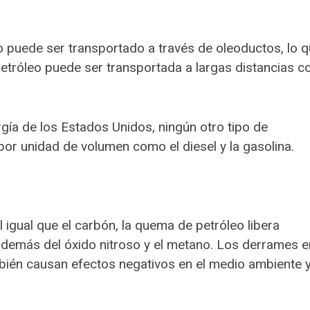
ido puede ser transportado a través de oleoductos, lo 
petróleo puede ser transportada a largas distancias c
rgía de los Estados Unidos, ningún otro tipo de
por unidad de volumen como el diesel y la gasolina.
 igual que el carbón, la quema de petróleo libera
además del óxido nitroso y el metano. Los derrames e
mbién causan efectos negativos en el medio ambiente 