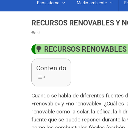
Ecosistema
Medio ambiente
E
RECURSOS RENOVABLES Y N
0
RECURSOS RENOVABLES 
Contenido
Cuando se habla de diferentes fuentes 
«renovable» y «no renovable». ¿Cuál es l
renovable como la solar, la eólica, la hi
fuente que se puede reponer durante la
como los combustibles fósiles (carbón, 