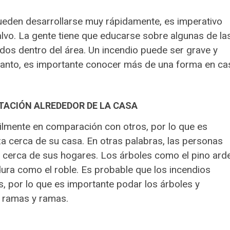
ueden desarrollarse muy rápidamente, es imperativo
alvo. La gente tiene que educarse sobre algunas de la
idos dentro del área. Un incendio puede ser grave y
o tanto, es importante conocer más de una forma en ca
TACIÓN ALREDEDOR DE LA CASA
lmente en comparación con otros, por lo que es
a cerca de su casa. En otras palabras, las personas
n cerca de sus hogares. Los árboles como el pino ard
ura como el roble. Es probable que los incendios
, por lo que es importante podar los árboles y
 ramas y ramas.