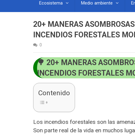
Ecosistema
Medio ambiente
E
20+ MANERAS ASOMBROSAS 
INCENDIOS FORESTALES MO
0
20+ MANERAS ASOMBROS
INCENDIOS FORESTALES M
Contenido
Los incendios forestales son las amenaz
Son parte real de la vida en muchos lug