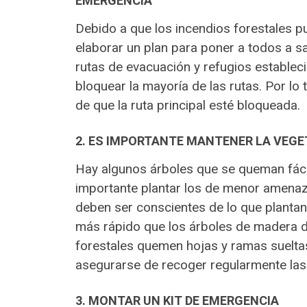
EMERGENCIA
Debido a que los incendios forestales p
elaborar un plan para poner a todos a s
rutas de evacuación y refugios establec
bloquear la mayoría de las rutas. Por l
de que la ruta principal esté bloqueada.
2. ES IMPORTANTE MANTENER LA VEGE
Hay algunos árboles que se queman fáci
importante plantar los de menor amenaz
deben ser conscientes de lo que planta
más rápido que los árboles de madera d
forestales quemen hojas y ramas sueltas
asegurarse de recoger regularmente las
3. MONTAR UN KIT DE EMERGENCIA