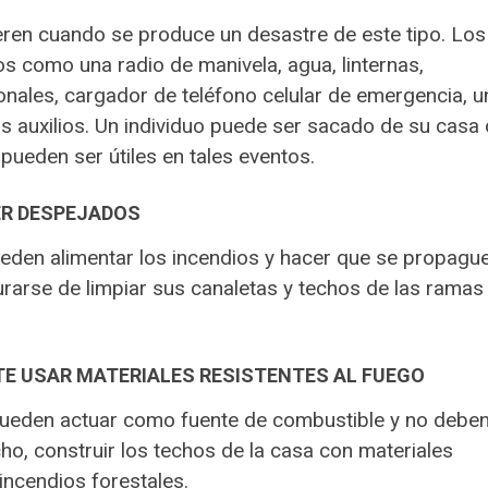
eren cuando se produce un desastre de este tipo. Los
los como una radio de manivela, agua, linternas,
onales, cargador de teléfono celular de emergencia, u
os auxilios. Un individuo puede ser sacado de su casa 
 pueden ser útiles en tales eventos.
ER DESPEJADOS
eden alimentar los incendios y hacer que se propagu
arse de limpiar sus canaletas y techos de las ramas
TE USAR MATERIALES RESISTENTES AL FUEGO
pueden actuar como fuente de combustible y no debe
ho, construir los techos de la casa con materiales
incendios forestales.