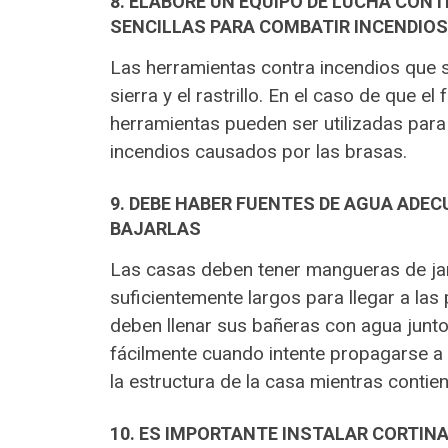
8. ELABORE UN EQUIPO DE LUCHA CON
SENCILLAS PARA COMBATIR INCENDIOS
Las herramientas contra incendios que se 
sierra y el rastrillo. En el caso de que e
herramientas pueden ser utilizadas para
incendios causados por las brasas.
9. DEBE HABER FUENTES DE AGUA ADEC
BAJARLAS
Las casas deben tener mangueras de ja
suficientemente largos para llegar a las
deben llenar sus bañeras con agua junto
fácilmente cuando intente propagarse a
la estructura de la casa mientras contien
10. ES IMPORTANTE INSTALAR CORTIN