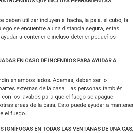
TRA INCENDIOS QUE INCLUYA HERRAMIENTAS
deben utilizar incluyen el hacha, la pala, el cubo, la
l fuego se encuentre a una distancia segura, estas
 ayudar a contener e incluso detener pequeños
UADAS EN CASO DE INCENDIOS PARA AYUDAR A
rdín en ambos lados. Además, deben ser lo
 partes externas de la casa. Las personas también
 con los lavabos para que el fuego se apague
 otras áreas de la casa. Esto puede ayudar a mantene
e el fuego.
AS IGNÍFUGAS EN TODAS LAS VENTANAS DE UNA CAS