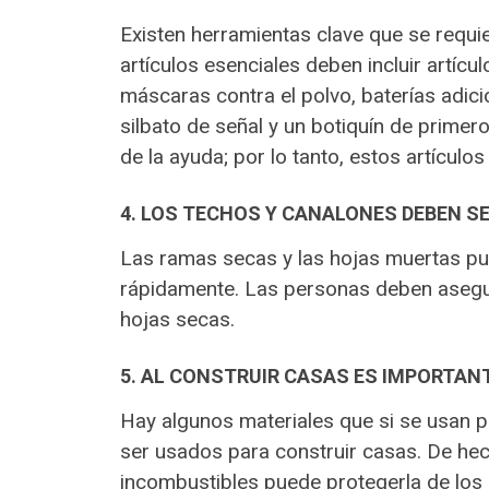
Existen herramientas clave que se requi
artículos esenciales deben incluir artícu
máscaras contra el polvo, baterías adici
silbato de señal y un botiquín de primer
de la ayuda; por lo tanto, estos artículos
4. LOS TECHOS Y CANALONES DEBEN S
Las ramas secas y las hojas muertas pu
rápidamente. Las personas deben asegur
hojas secas.
5. AL CONSTRUIR CASAS ES IMPORTAN
Hay algunos materiales que si se usan 
ser usados para construir casas. De hec
incombustibles puede protegerla de los 