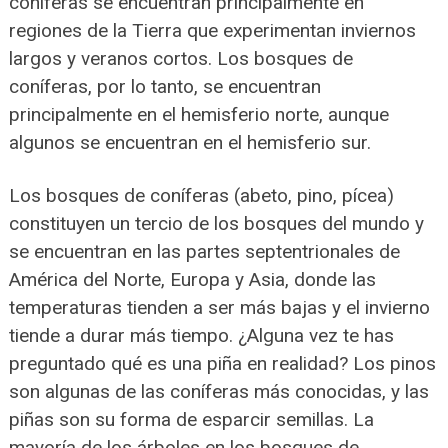
coníferas se encuentran principalmente en
regiones de la Tierra que experimentan inviernos
largos y veranos cortos. Los bosques de
coníferas, por lo tanto, se encuentran
principalmente en el hemisferio norte, aunque
algunos se encuentran en el hemisferio sur.
Los bosques de coníferas (abeto, pino, pícea)
constituyen un tercio de los bosques del mundo y
se encuentran en las partes septentrionales de
América del Norte, Europa y Asia, donde las
temperaturas tienden a ser más bajas y el invierno
tiende a durar más tiempo. ¿Alguna vez te has
preguntado qué es una piña en realidad? Los pinos
son algunas de las coníferas más conocidas, y las
piñas son su forma de esparcir semillas. La
mayoría de los árboles en los bosques de