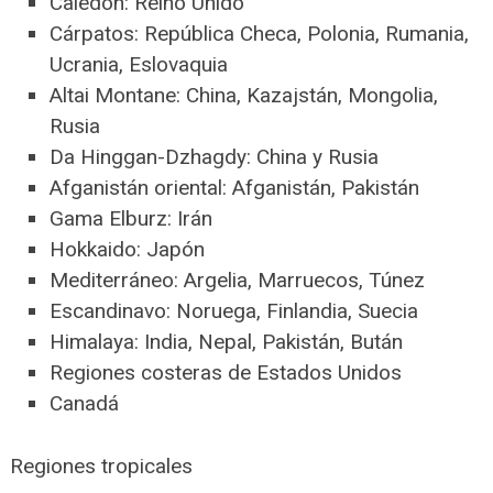
Caledon: Reino Unido
Cárpatos: República Checa, Polonia, Rumania,
Ucrania, Eslovaquia
Altai Montane: China, Kazajstán, Mongolia,
Rusia
Da Hinggan-Dzhagdy: China y Rusia
Afganistán oriental: Afganistán, Pakistán
Gama Elburz: Irán
Hokkaido: Japón
Mediterráneo: Argelia, Marruecos, Túnez
Escandinavo: Noruega, Finlandia, Suecia
Himalaya: India, Nepal, Pakistán, Bután
Regiones costeras de Estados Unidos
Canadá
Regiones tropicales