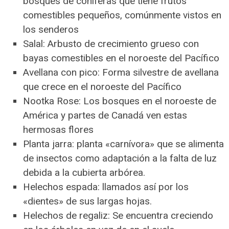
bosques de coníferas que tiene frutos
comestibles pequeños, comúnmente vistos en
los senderos
Salal: Arbusto de crecimiento grueso con
bayas comestibles en el noroeste del Pacífico
Avellana con pico: Forma silvestre de avellana
que crece en el noroeste del Pacífico
Nootka Rose: Los bosques en el noroeste de
América y partes de Canadá ven estas
hermosas flores
Planta jarra: planta «carnívora» que se alimenta
de insectos como adaptación a la falta de luz
debida a la cubierta arbórea.
Helechos espada: llamados así por los
«dientes» de sus largas hojas.
Helechos de regaliz: Se encuentra creciendo