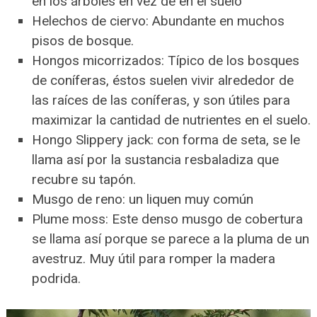
en los árboles en vez de en el suelo
Helechos de ciervo: Abundante en muchos
pisos de bosque.
Hongos micorrizados: Típico de los bosques
de coníferas, éstos suelen vivir alrededor de
las raíces de las coníferas, y son útiles para
maximizar la cantidad de nutrientes en el suelo.
Hongo Slippery jack: con forma de seta, se le
llama así por la sustancia resbaladiza que
recubre su tapón.
Musgo de reno: un liquen muy común
Plume moss: Este denso musgo de cobertura
se llama así porque se parece a la pluma de un
avestruz. Muy útil para romper la madera
podrida.