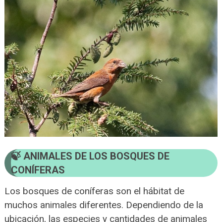
ANIMALES DE LOS BOSQUES DE
CONÍFERAS
Los bosques de coníferas son el hábitat de
muchos animales diferentes. Dependiendo de la
ubicación, las especies y cantidades de animales