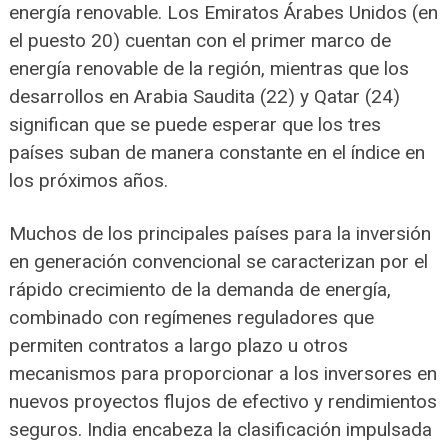
energía renovable. Los Emiratos Árabes Unidos (en
el puesto 20) cuentan con el primer marco de
energía renovable de la región, mientras que los
desarrollos en Arabia Saudita (22) y Qatar (24)
significan que se puede esperar que los tres
países suban de manera constante en el índice en
los próximos años.
Muchos de los principales países para la inversión
en generación convencional se caracterizan por el
rápido crecimiento de la demanda de energía,
combinado con regímenes reguladores que
permiten contratos a largo plazo u otros
mecanismos para proporcionar a los inversores en
nuevos proyectos flujos de efectivo y rendimientos
seguros. India encabeza la clasificación impulsada