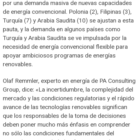
por una demanda masiva de nuevas capacidades
de energía convencional. Polonia (2), Filipinas (3),
Turquía (7) y Arabia Saudita (10) se ajustan a esta
pauta, y la demanda en algunos países como
Turquía y Arabia Saudita se ve impulsada por la
necesidad de energía convencional flexible para
apoyar ambiciosos programas de energías
renovables.
Olaf Remmler, experto en energía de PA Consulting
Group, dice: «La incertidumbre, la complejidad del
mercado y las condiciones regulatorias y el rápido
avance de las tecnologías renovables significan
que los responsables de la toma de decisiones
deben poner mucho más énfasis en comprender
no sólo las condiciones fundamentales del