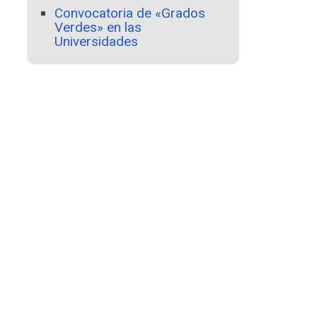
Convocatoria de «Grados
Verdes» en las
Universidades