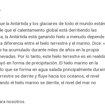
?
 la Antártida y los glaciares de todo el mundo están
de que el calentamiento global está derritiendo las
ica, la Antártida está ganando hielo a menudo depende
 diferencia entre el hielo terrestre y el marino. Dice: «
e se ha acumulado durante miles de años en la propia
nevadas. Por lo tanto, este hielo terrestre es en realid
 en forma de precipitación. El hielo marino en la
ielo que se forma en agua salada principalmente duran
restre se derrite y fluye hacia los océanos, el nivel
do el hielo marino se derrite, el nivel del mar no
ara nosotros.