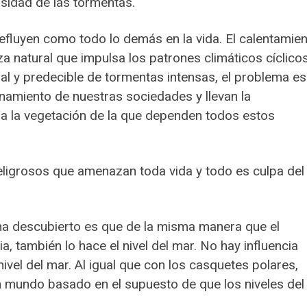
nsidad de las tormentas.
refluyen como todo lo demás en la vida. El calentamie
za natural que impulsa los patrones climáticos cíclicos
l y predecible de tormentas intensas, el problema es
namiento de nuestras sociedades y llevan la
a la vegetación de la que dependen todos estos
peligrosos que amenazan toda vida y todo es culpa del
 ha descubierto es que de la misma manera que el
 también lo hace el nivel del mar. No hay influencia
ivel del mar. Al igual que con los casquetes polares,
mundo basado en el supuesto de que los niveles del