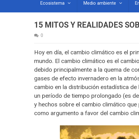
Ecosistema
Medio ambiente
E
15 MITOS Y REALIDADES SO
0
Hoy en día, el cambio climático es el pr
mundo. El cambio climático es el cambio 
debido principalmente a la quema de co
gases de efecto invernadero en la atmós
cambio en la distribución estadística 
un período de tiempo prolongado (es dec
y hechos sobre el cambio climático que 
como argumento a favor del cambio clim