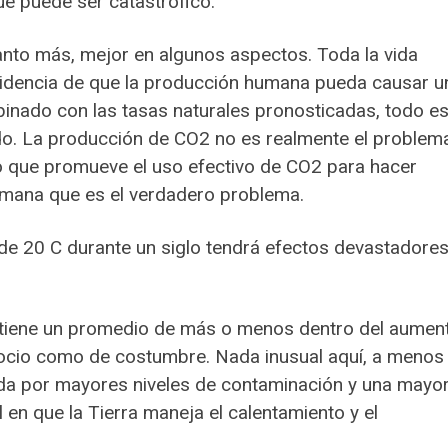
e puede ser catastrófico.
to más, mejor en algunos aspectos. Toda la vida
videncia de que la producción humana pueda causar u
nado con las tasas naturales pronosticadas, todo es
do. La producción de CO2 no es realmente el problem
l lo que promueve el uso efectivo de CO2 para hacer
umana que es el verdadero problema.
de 20 C durante un siglo tendrá efectos devastadore
ra tiene un promedio de más o menos dentro del aumen
gocio como de costumbre. Nada inusual aquí, a menos
ida por mayores niveles de contaminación y una mayo
 en que la Tierra maneja el calentamiento y el