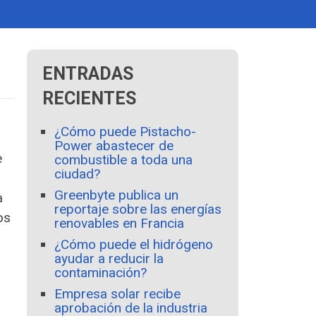
ENTRADAS
RECIENTES
¿Cómo puede Pistacho-
Power abastecer de
e
combustible a toda una
ciudad?
Greenbyte publica un
a
reportaje sobre las energías
os
renovables en Francia
¿Cómo puede el hidrógeno
ayudar a reducir la
contaminación?
Empresa solar recibe
aprobación de la industria