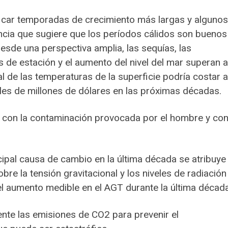
ficar temporadas de crecimiento más largas y algunos
encia que sugiere que los períodos cálidos son buenos
esde una perspectiva amplia, las sequías, las
s de estación y el aumento del nivel del mar superan a
l de las temperaturas de la superficie podría costar a
es de millones de dólares en las próximas décadas.
er con la contaminación provocada por el hombre y co
ipal causa de cambio en la última década se atribuye
obre la tensión gravitacional y los niveles de radiación
 aumento medible en el AGT durante la última década
ente las emisiones de CO2 para prevenir el