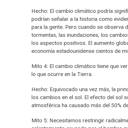
Hecho: El cambio climático podría signi
podrían señalar a la historia como evid
para la gente. Pero cuando se observa d
tormentas, las inundaciones, los cambio
los aspectos positivos. El aumento globa
economía estadounidense cientos de mil
Mito 4: El cambio climático tiene que v
lo que ocurre en la Tierra.
Hecho: Equivocado una vez más, la princ
los cambios en el sol. El efecto del sol s
atmosférica ha causado más del 50% del
Mito 5: Necesitamos restringir radicalm