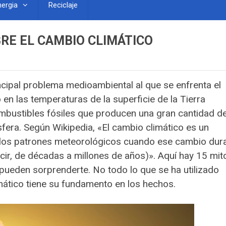
nergia
Reciclaje
BRE EL CAMBIO CLIMÁTICO
incipal problema medioambiental al que se enfrenta el
en las temperaturas de la superficie de la Tierra
mbustibles fósiles que producen una gran cantidad d
fera. Según Wikipedia, «El cambio climático es un
de los patrones meteorológicos cuando ese cambio dur
ir, de décadas a millones de años)». Aquí hay 15 mit
pueden sorprenderte. No todo lo que se ha utilizado
ático tiene su fundamento en los hechos.