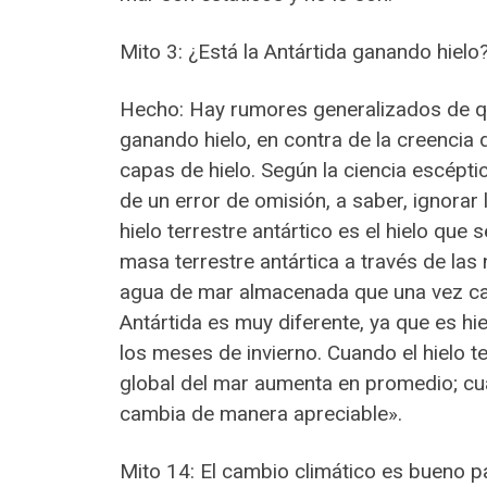
Mito 3: ¿Está la Antártida ganando hielo
Hecho: Hay rumores generalizados de que
ganando hielo, en contra de la creencia 
capas de hielo. Según la ciencia escépt
de un error de omisión, a saber, ignorar la
hielo terrestre antártico es el hielo qu
masa terrestre antártica a través de las 
agua de mar almacenada que una vez cayó
Antártida es muy diferente, ya que es h
los meses de invierno. Cuando el hielo ter
global del mar aumenta en promedio; cuan
cambia de manera apreciable».
Mito 14: El cambio climático es bueno p