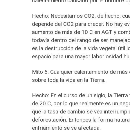
calentamiento causado por el hombre qu
Hecho: Necesitamos CO2, de hecho, cuan
depende del CO2 para crecer. No hay e
aumento de más de 10 C en AGT y combi
todavía dentro del rango de ser maneja
es la destrucción de la vida vegetal úti
espacio para una mayor laboriosidad h
Mito 6: Cualquier calentamiento de más 
sobre toda la vida en la Tierra.
Hecho: En el curso de un siglo, la Tier
de 20 C, por lo que realmente es un ne
que la tasa de cambio se vea interrump
deforestación. Entonces la forma natural
enfriamiento se ve afectada.