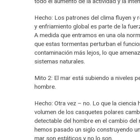
todo el aumento de la actividad y la inte
Hecho: Los patrones del clima fluyen y 
y enfriamiento global es parte de la fuer
A medida que entramos en una ola norma
que estas tormentas perturban el funcio
contaminación más lejos, lo que amenaz
sistemas naturales.
Mito 2: El mar está subiendo a niveles 
hombre.
Hecho: Otra vez – no. Lo que la ciencia
volumen de los casquetes polares cambia,
detectable del hombre en el cambio del n
hemos pasado un siglo construyendo un 
mar son estáticos y no lo son.