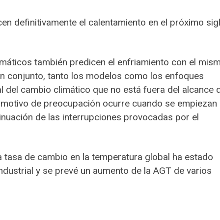
en definitivamente el calentamiento en el próximo sig
rmáticos también predicen el enfriamiento con el mis
n conjunto, tanto los modelos como los enfoques
al del cambio climático que no está fuera del alcance 
l motivo de preocupación ocurre cuando se empiezan
inuación de las interrupciones provocadas por el
a tasa de cambio en la temperatura global ha estado
dustrial y se prevé un aumento de la AGT de varios