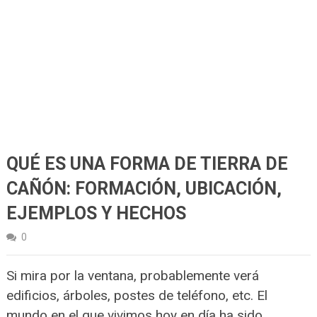
QUÉ ES UNA FORMA DE TIERRA DE
CAÑÓN: FORMACIÓN, UBICACIÓN,
EJEMPLOS Y HECHOS
0
Si mira por la ventana, probablemente verá
edificios, árboles, postes de teléfono, etc. El
mundo en el que vivimos hoy en día ha sido