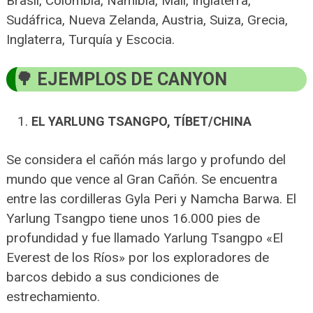
Brasil, Colombia, Namibia, Malí, Inglaterra,
Sudáfrica, Nueva Zelanda, Austria, Suiza, Grecia,
Inglaterra, Turquía y Escocia.
EJEMPLOS DE CANYON
EL YARLUNG TSANGPO, TÍBET/CHINA
Se considera el cañón más largo y profundo del
mundo que vence al Gran Cañón. Se encuentra
entre las cordilleras Gyla Peri y Namcha Barwa. El
Yarlung Tsangpo tiene unos 16.000 pies de
profundidad y fue llamado Yarlung Tsangpo «El
Everest de los Ríos» por los exploradores de
barcos debido a sus condiciones de
estrechamiento.