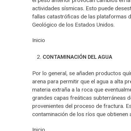
el peso anterior provocan cambios en la
actividades sísmicas. Esto puede desest
fallas catastróficas de las plataformas 
Geológico de los Estados Unidos.
Inicio
CONTAMINACIÓN DEL AGUA
Por lo general, se añaden productos qu
arena para permitir que el agua a alta p
materia extraña a la roca que eventualme
grandes capas freáticas subterráneas 
provenientes del proceso de fractura. Es
contaminación de los ríos que obtienen
Inicio