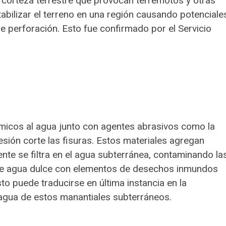
 corteza terrestre que provocan terremotos y otras
abilizar el terreno en una región causando potenciale
de perforación. Esto fue confirmado por el Servicio
ímicos al agua junto con agentes abrasivos como la
resión corte las fisuras. Estos materiales agregan
nte se filtra en el agua subterránea, contaminando la
de agua dulce con elementos de desechos inmundos
to puede traducirse en última instancia en la
 agua de estos manantiales subterráneos.