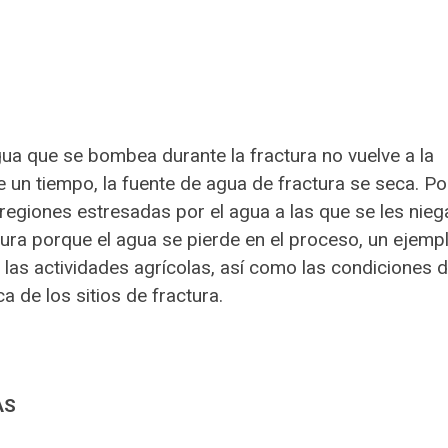
gua que se bombea durante la fractura no vuelve a la
e un tiempo, la fuente de agua de fractura se seca. Po
egiones estresadas por el agua a las que se les nieg
ura porque el agua se pierde en el proceso, un ejemp
r las actividades agrícolas, así como las condiciones 
a de los sitios de fractura.
AS