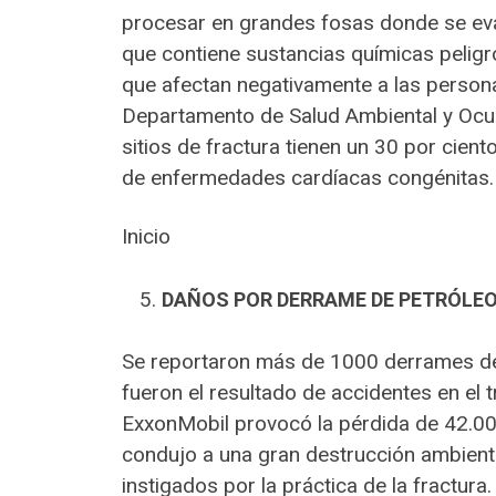
procesar en grandes fosas donde se eva
que contiene sustancias químicas pelig
que afectan negativamente a las personas
Departamento de Salud Ambiental y Ocup
sitios de fractura tienen un 30 por cien
de enfermedades cardíacas congénitas.
Inicio
DAÑOS POR DERRAME DE PETRÓLE
Se reportaron más de 1000 derrames de 
fueron el resultado de accidentes en el t
ExxonMobil provocó la pérdida de 42.000
condujo a una gran destrucción ambient
instigados por la práctica de la fractura.