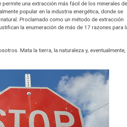
e permite una extracción más fácil de los minerales d
ialmente popular en la industria energética, donde se
gas natural. Proclamado como un método de extracción
justifican la enumeración de más de 17 razones para l
sotros. Mata la tierra, la naturaleza y, eventualmente, 