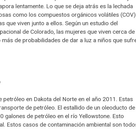
pora lentamente. Lo que se deja atrás es la lechada
rosas como los compuestos orgánicos volátiles (COV)
 que viven junto a ellos. Según un estudio del
acional de Colorado, las mujeres que viven cerca de
to más de probabilidades de dar a luz a niños que sufr
O
petróleo en Dakota del Norte en el año 2011. Estas
ransporte de petróleo. El estallido de un oleoducto de
 galones de petróleo en el río Yellowstone. Esto
al. Estos casos de contaminación ambiental son todo