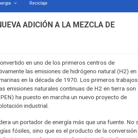
nergia
Reciclaje
UEVA ADICIÓN A LA MEZCLA DE
convertido en uno de los primeros centros de
ctivamente las emisiones de hidrógeno natural (H2) en
s marinas en la década de 1970. Los primeros trabajos
s emisiones naturales continuas de H2 en tierra son
(IFPEN) ha puesto en marcha un nuevo proyecto de
plotación industrial.
idera un portador de energía más que una fuente. No 
ías fósiles, sino que es el producto de la conversión