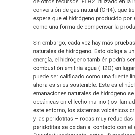
de otros recursos. El H2 utilizado en la
conversión de gas natural (CH4), que tien
espera que el hidrógeno producido por el
como una forma de compensar la producci
Sin embargo, cada vez hay más pruebas 
naturales de hidrógeno. Esto obliga a 
energía, el hidrógeno también podría ser
combustión emitiría agua (H2O) en lugar
puede ser calificado como una fuente lim
ahora es si es sostenible. Este es el núc
emanaciones naturales de hidrógeno se d
oceánicas en el lecho marino (los llam
este entorno, los sistemas volcánicos cr
y las peridotitas – rocas muy reducidas 
peridotitas se oxidan al contacto con el