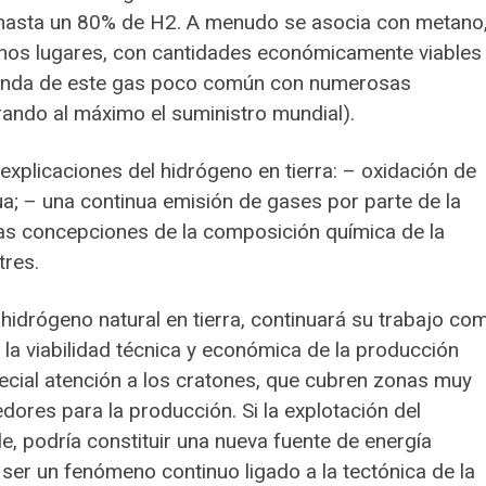
 hasta un 80% de H2. A menudo se asocia con metano
unos lugares, con cantidades económicamente viables
manda de este gas poco común con numerosas
irando al máximo el suministro mundial).
xplicaciones del hidrógeno en tierra: – oxidación de
ua; – una continua emisión de gases por parte de la
 las concepciones de la composición química de la
tres.
l hidrógeno natural en tierra, continuará su trabajo co
 la viabilidad técnica y económica de la producción
pecial atención a los cratones, que cubren zonas muy
ores para la producción. Si la explotación del
e, podría constituir una nueva fuente de energía
ser un fenómeno continuo ligado a la tectónica de la