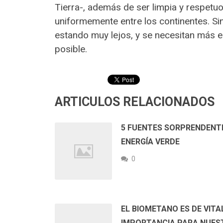
Tierra-, además de ser limpia y respetuo
uniformemente entre los continentes. Sin
estando muy lejos, y se necesitan más e
posible.
ARTICULOS RELACIONADOS
5 FUENTES SORPRENDENT
ENERGÍA VERDE
0
EL BIOMETANO ES DE VITA
IMPORTANCIA PARA NUES