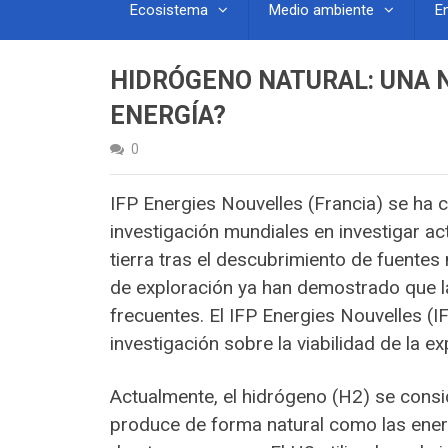
Ecosistema
Medio ambiente
E
HIDRÓGENO NATURAL: UNA N
ENERGÍA?
0
IFP Energies Nouvelles (Francia) se ha 
investigación mundiales en investigar a
tierra tras el descubrimiento de fuente
de exploración ya han demostrado que la
frecuentes. El IFP Energies Nouvelles 
investigación sobre la viabilidad de la ex
Actualmente, el hidrógeno (H2) se cons
produce de forma natural como las energ