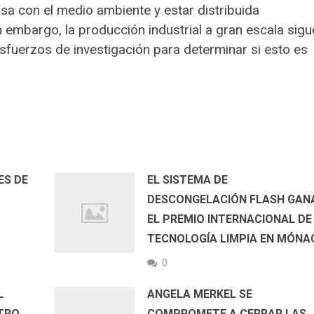
sa con el medio ambiente y estar distribuida
 embargo, la producción industrial a gran escala sigu
sfuerzos de investigación para determinar si esto es
ES DE
EL SISTEMA DE
DESCONGELACIÓN FLASH GAN
EL PREMIO INTERNACIONAL DE
TECNOLOGÍA LIMPIA EN MÓNA
0
L
ANGELA MERKEL SE
TRO
COMPROMETE A CERRAR LAS