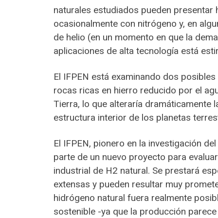
naturales estudiados pueden presentar
ocasionalmente con nitrógeno y, en alg
de helio (en un momento en que la de
aplicaciones de alta tecnología está est
El IFPEN está examinando dos posibles e
rocas ricas en hierro reducido por el ag
Tierra, lo que alteraría dramáticamente
estructura interior de los planetas terres
El IFPEN, pionero en la investigación de
parte de un nuevo proyecto para evaluar
industrial de H2 natural. Se prestará es
extensas y pueden resultar muy prometed
hidrógeno natural fuera realmente posibl
sostenible -ya que la producción parece 