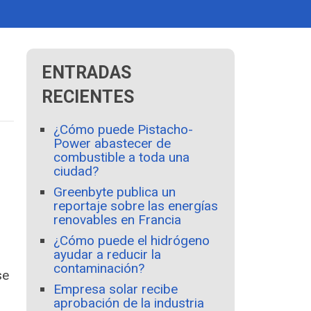
ENTRADAS
RECIENTES
¿Cómo puede Pistacho-
Power abastecer de
combustible a toda una
ciudad?
Greenbyte publica un
reportaje sobre las energías
renovables en Francia
¿Cómo puede el hidrógeno
ayudar a reducir la
contaminación?
se
Empresa solar recibe
aprobación de la industria