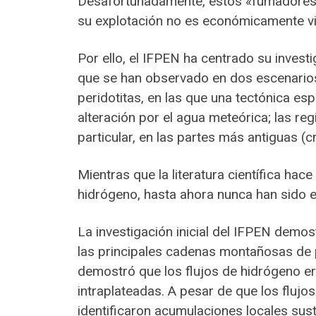
Desafortunadamente, estos «fumadores», 
su explotación no es económicamente vi
Por ello, el IFPEN ha centrado su invest
que se han observado en dos escenarios 
peridotitas, en las que una tectónica es
alteración por el agua meteórica; las reg
particular, en las partes más antiguas (
Mientras que la literatura científica ha
hidrógeno, hasta ahora nunca han sido e
La investigación inicial del IFPEN demos
las principales cadenas montañosas de 
demostró que los flujos de hidrógeno er
intraplateadas. A pesar de que los flujos
identificaron acumulaciones locales sust