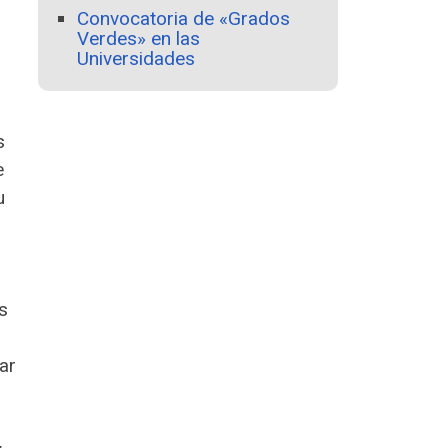
Convocatoria de «Grados
Verdes» en las
Universidades
s
e
u
s
ar