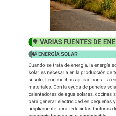
VARIAS FUENTES DE ENE
ENERGÍA SOLAR
Cuando se trata de energía, la energía sol
solar es necesaria en la producción de t
sí solo, tiene muchas aplicaciones. La en
materiales. Con la ayuda de paneles sol
calentadores de agua solares, cocinas s
para generar electricidad en pequeñas y 
ampliamente para reducir las facturas d
economía basada en el combustible.