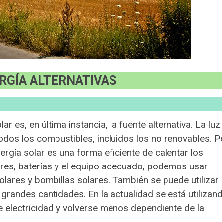
RGÍA ALTERNATIVAS
ar es, en última instancia, la fuente alternativa. La luz
odos los combustibles, incluidos los no renovables. P
ergía solar es una forma eficiente de calentar los
ares, baterías y el equipo adecuado, podemos usar
olares y bombillas solares. También se puede utilizar
grandes cantidades. En la actualidad se está utilizan
e electricidad y volverse menos dependiente de la