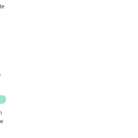
te
n
n
de