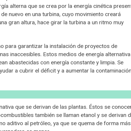
gía alterna que se crea por la energía cinética presen
e de nuevo en una turbina, cuyo movimiento creará
na gran altura, hace girar la turbina a un ritmo muy
o para garantizar la instalación de proyectos de
nas inaccesibles. Estos medios de energía alternativa
an abastecidas con energía constante y limpia. Se
yudar a cubrir el déficit y a aumentar la contaminació
nativa que se derivan de las plantas. Éstos se conoce
combustibles también se llaman etanol y se derivan 
omo aditivo al petróleo, ya que se quema de forma más