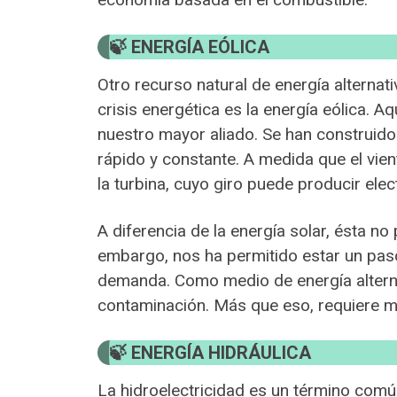
ENERGÍA EÓLICA
Otro recurso natural de energía alternati
crisis energética es la energía eólica. A
nuestro mayor aliado. Se han construido
rápido y constante. A medida que el vien
la turbina, cuyo giro puede producir elec
A diferencia de la energía solar, ésta no
embargo, nos ha permitido estar un paso 
demanda. Como medio de energía alternat
contaminación. Más que eso, requiere m
ENERGÍA HIDRÁULICA
La hidroelectricidad es un término com