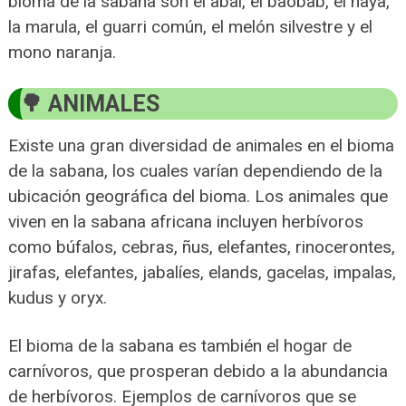
bioma de la sabana son el abal, el baobab, el haya,
la marula, el guarri común, el melón silvestre y el
mono naranja.
ANIMALES
Existe una gran diversidad de animales en el bioma
de la sabana, los cuales varían dependiendo de la
ubicación geográfica del bioma. Los animales que
viven en la sabana africana incluyen herbívoros
como búfalos, cebras, ñus, elefantes, rinocerontes,
jirafas, elefantes, jabalíes, elands, gacelas, impalas,
kudus y oryx.
El bioma de la sabana es también el hogar de
carnívoros, que prosperan debido a la abundancia
de herbívoros. Ejemplos de carnívoros que se